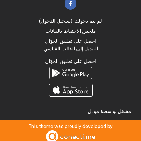
لم يتم دخولك. (
تسجيل الدخول
)
ملخص الاحتفاظ بالبيانات
احصل على تطبيق الجوّال
التبديل إلى القالب القياسي
احصل على تطبيق الجوّال
مشغل بواسطة
مودل
This theme was proudly developed by