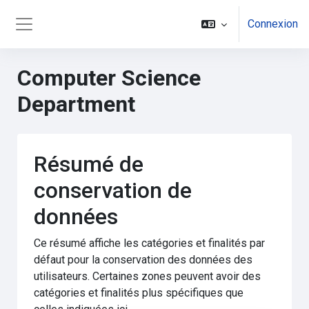
Passer au contenu principal
Connexion
Panneau latéral
Computer Science
Department
Résumé de
conservation de
données
Ce résumé affiche les catégories et finalités par
défaut pour la conservation des données des
utilisateurs. Certaines zones peuvent avoir des
catégories et finalités plus spécifiques que